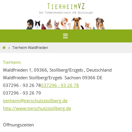
Zum
Inhalt
springen
Home
Tierheim Waldfrieden
Tierheim
Waldfrieden 1, 09366, Stollberg/Erzgeb., Deutschland
Waldfrieden
Stollberg/Erzgeb.
Sachsen
09366
DE
037296 - 93 26 78
037296 - 93 26 78
037296 - 93 26 79
tierheim@tierschutzstollberg.de
http://www.tierschutzstollberg.de
Öffnungszeiten