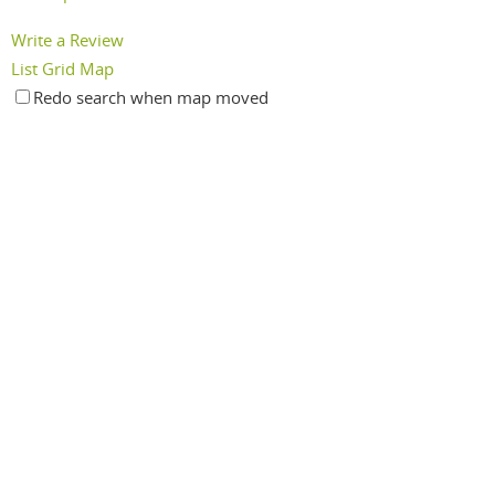
Write a Review
List
Grid
Map
Redo search when map moved