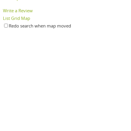
Write a Review
List
Grid
Map
Redo search when map moved