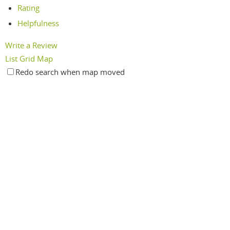
Rating
Helpfulness
Write a Review
List
Grid
Map
Redo search when map moved