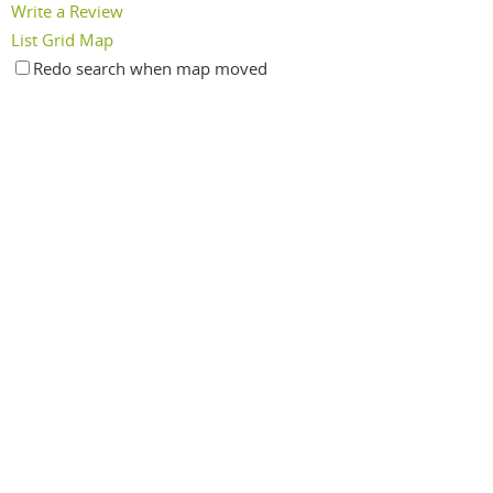
Write a Review
List
Grid
Map
Redo search when map moved