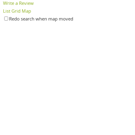
Write a Review
List
Grid
Map
Redo search when map moved