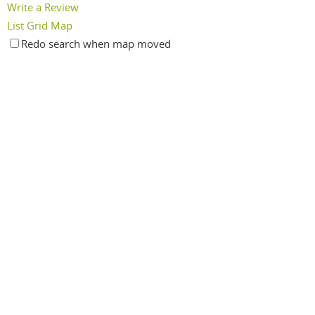
Write a Review
List
Grid
Map
Redo search when map moved